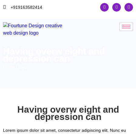
+919163582414
Having overw eight and
depression can
Home | Blog
Having overw eight and
depression can
Lorem ipsum dolor sit amet, consectetur adipiscing elit. Nunc eu